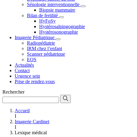
Sénologie interventionnelle
Biopsie mammaire
Bilan de fertilité
HyFoSy
Hystérosalpingographie
Hystérosonographie
Imagerie Pédiatrique
Radiopédiatrie
IRM chez l’enfant
Scanner pédiatrique
EOS
Actualités
Contact
Urgence sein
Prise de rendez-vous
Rechercher
Accueil
I
Imagerie Cardinet
I
Lexique médical