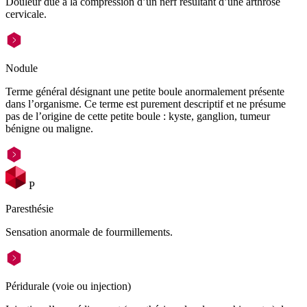
Douleur due à la compression d’un nerf résultant d’une arthrose
cervicale.
Nodule
Terme général désignant une petite boule anormalement présente
dans l’organisme. Ce terme est purement descriptif et ne présume
pas de l’origine de cette petite boule : kyste, ganglion, tumeur
bénigne ou maligne.
P
Paresthésie
Sensation anormale de fourmillements.
Péridurale (voie ou injection)