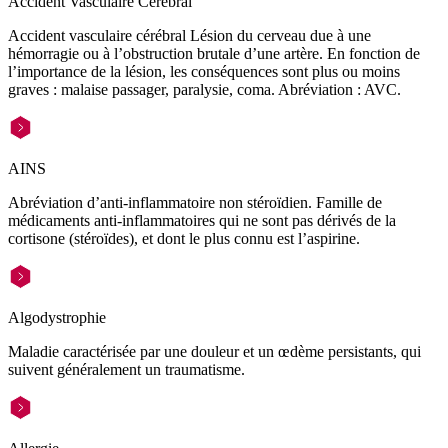
Accident Vasculaire Cérébral
Accident vasculaire cérébral Lésion du cerveau due à une
hémorragie ou à l’obstruction brutale d’une artère. En fonction de
l’importance de la lésion, les conséquences sont plus ou moins
graves : malaise passager, paralysie, coma. Abréviation : AVC.
AINS
Abréviation d’anti-inflammatoire non stéroïdien. Famille de
médicaments anti-inflammatoires qui ne sont pas dérivés de la
cortisone (stéroïdes), et dont le plus connu est l’aspirine.
Algodystrophie
Maladie caractérisée par une douleur et un œdème persistants, qui
suivent généralement un traumatisme.