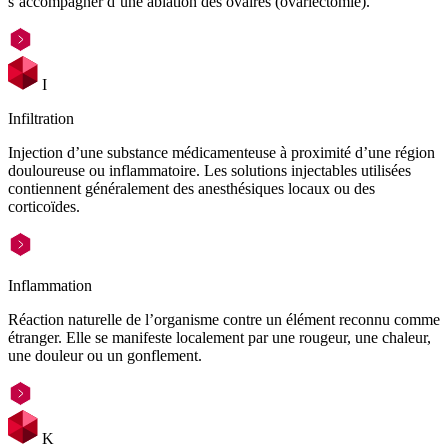
s’accompagner d’une ablation des ovaires (ovariectomie).
I
Infiltration
Injection d’une substance médicamenteuse à proximité d’une région
douloureuse ou inflammatoire. Les solutions injectables utilisées
contiennent généralement des anesthésiques locaux ou des
corticoïdes.
Inflammation
Réaction naturelle de l’organisme contre un élément reconnu comme
étranger. Elle se manifeste localement par une rougeur, une chaleur,
une douleur ou un gonflement.
K