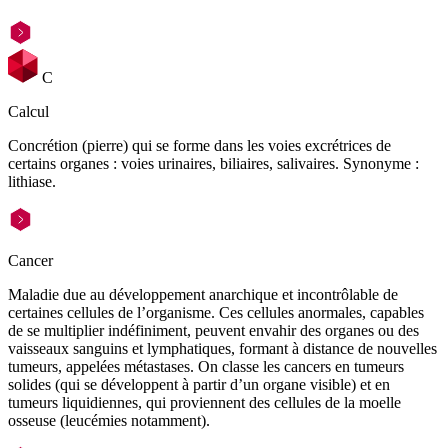
C
Calcul
Concrétion (pierre) qui se forme dans les voies excrétrices de
certains organes : voies urinaires, biliaires, salivaires. Synonyme :
lithiase.
Cancer
Maladie due au développement anarchique et incontrôlable de
certaines cellules de l’organisme. Ces cellules anormales, capables
de se multiplier indéfiniment, peuvent envahir des organes ou des
vaisseaux sanguins et lymphatiques, formant à distance de nouvelles
tumeurs, appelées métastases. On classe les cancers en tumeurs
solides (qui se développent à partir d’un organe visible) et en
tumeurs liquidiennes, qui proviennent des cellules de la moelle
osseuse (leucémies notamment).