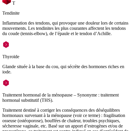
T
Tendinite
Inflammation des tendons, qui provoque une douleur lors de certains
mouvements. Les tendinites les plus courantes affectent les tendons
du coude (tennis-elbow), de l’épaule et le tendon d’Achille.
Thyroïde
Glande située à la base du cou, qui sécrète des hormones riches en
iode.
Traitement hormonal de la ménopause – Synonyme : traitement
hormonal substitutif (THS).
Traitement destiné à corriger les conséquences des déséquilibres
hormonaux survenant à la ménopause (voir ce terme) : fragilisation
osseuse (ostéoporose), bouffées de chaleur, troubles psychiques,
sécheresse vaginale, etc. Basé sur un apport d’estrogènes et/ou de