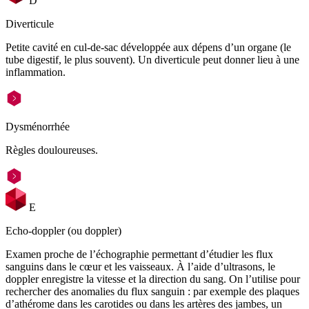
D
Diverticule
Petite cavité en cul-de-sac développée aux dépens d’un organe (le
tube digestif, le plus souvent). Un diverticule peut donner lieu à une
inflammation.
Dysménorrhée
Règles douloureuses.
E
Echo-doppler (ou doppler)
Examen proche de l’échographie permettant d’étudier les flux
sanguins dans le cœur et les vaisseaux. À l’aide d’ultrasons, le
doppler enregistre la vitesse et la direction du sang. On l’utilise pour
rechercher des anomalies du flux sanguin : par exemple des plaques
d’athérome dans les carotides ou dans les artères des jambes, un