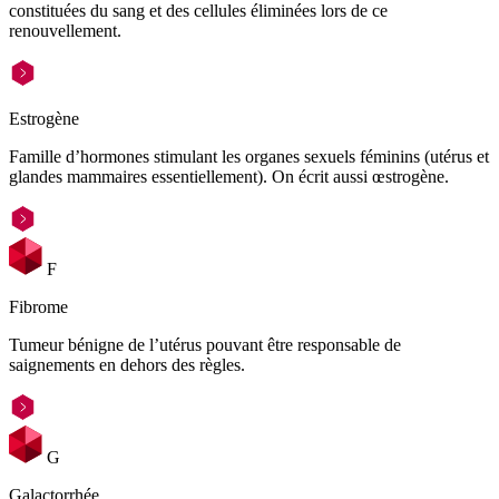
constituées du sang et des cellules éliminées lors de ce
renouvellement.
Estrogène
Famille d’hormones stimulant les organes sexuels féminins (utérus et
glandes mammaires essentiellement). On écrit aussi œstrogène.
F
Fibrome
Tumeur bénigne de l’utérus pouvant être responsable de
saignements en dehors des règles.
G
Galactorrhée