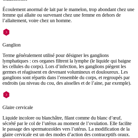
Écoulement anormal de lait par le mamelon, trop abondant chez une
femme qui allaite ou survenant chez une femme en dehors de
l’allaitement, voire chez un homme.
Ganglion
Terme généralement utilisé pour désigner les ganglions
lymphatiques : ces organes filtrent la lymphe (le liquide qui baigne
les cellules du corps). Lors d’infection, les ganglions piègent les
germes et réagissent en devenant volumineux et douloureux. Les
ganglions sont répartis dans l’ensemble du corps, et regroupés par
endroits (au niveau du cou, des aisselles et de l’aine, par exemple).
Glaire cervicale
Liquide incolore ou blanchâtre, filant comme du blanc d’œuf,
sécrété par le col de l’utérus au moment de l’ovulation. Elle facilite
le passage des spermatozoïdes vers l’utérus. La modification de la
glaire cervicale est un des modes d’action des contraceptifs oraux.