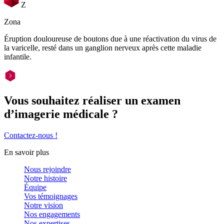
Z
Zona
Éruption douloureuse de boutons due à une réactivation du virus de
la varicelle, resté dans un ganglion nerveux après cette maladie
infantile.
Vous souhaitez réaliser un examen
d’imagerie médicale ?
Contactez-nous !
En savoir plus
Nous rejoindre
Notre histoire
Équipe
Vos témoignages
Notre vision
Nos engagements
Nos expertises