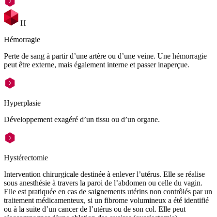
H
Hémorragie
Perte de sang à partir d’une artère ou d’une veine. Une hémorragie
peut être externe, mais également interne et passer inaperçue.
Hyperplasie
Développement exagéré d’un tissu ou d’un organe.
Hystérectomie
Intervention chirurgicale destinée à enlever l’utérus. Elle se réalise
sous anesthésie à travers la paroi de l’abdomen ou celle du vagin.
Elle est pratiquée en cas de saignements utérins non contrôlés par un
traitement médicamenteux, si un fibrome volumineux a été identifié
ou à la suite d’un cancer de l’utérus ou de son col. Elle peut