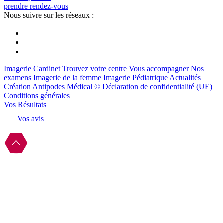
prendre rendez-vous
Nous suivre sur les réseaux :
Imagerie Cardinet
Trouvez votre centre
Vous accompagner
Nos
examens
Imagerie de la femme
Imagerie Pédiatrique
Actualités
Création Antipodes Médical ©
Déclaration de confidentialité (UE)
Conditions générales
Vos Résultats
Vos avis