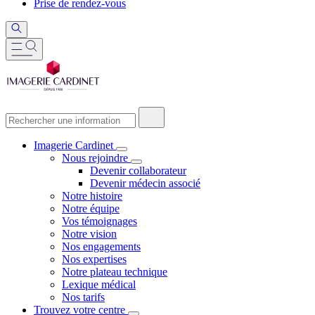
Prise de rendez-vous
Imagerie Cardinet
Nous rejoindre
Devenir collaborateur
Devenir médecin associé
Notre histoire
Notre équipe
Vos témoignages
Notre vision
Nos engagements
Nos expertises
Notre plateau technique
Lexique médical
Nos tarifs
Trouvez votre centre