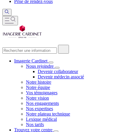
Prise de rendez-vous
Imagerie Cardinet
Nous rejoindre
Devenir collaborateur
Devenir médecin associé
Notre histoire
Notre équipe
Vos témoignages
Notre vision
Nos engagements
Nos expertises
Notre plateau technique
Lexique médical
Nos tarifs
Trouvez votre centre