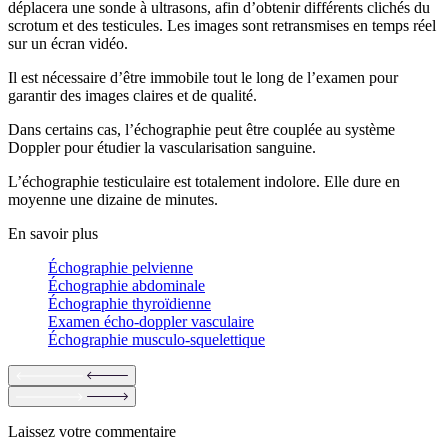
déplacera une sonde à ultrasons, afin d’obtenir différents clichés du
scrotum et des testicules. Les images sont retransmises en temps réel
sur un écran vidéo.
Il est nécessaire d’être immobile tout le long de l’examen pour
garantir des images claires et de qualité.
Dans certains cas, l’échographie peut être couplée au système
Doppler pour étudier la vascularisation sanguine.
L’échographie testiculaire est totalement indolore. Elle dure en
moyenne une dizaine de minutes.
En savoir plus
Échographie pelvienne
Échographie abdominale
Échographie thyroïdienne
Examen écho-doppler vasculaire
Échographie musculo-squelettique
Laissez votre commentaire