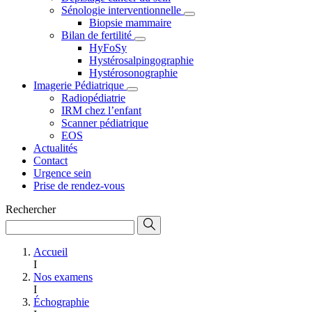
Sénologie interventionnelle
Biopsie mammaire
Bilan de fertilité
HyFoSy
Hystérosalpingographie
Hystérosonographie
Imagerie Pédiatrique
Radiopédiatrie
IRM chez l’enfant
Scanner pédiatrique
EOS
Actualités
Contact
Urgence sein
Prise de rendez-vous
Rechercher
Accueil
I
Nos examens
I
Échographie