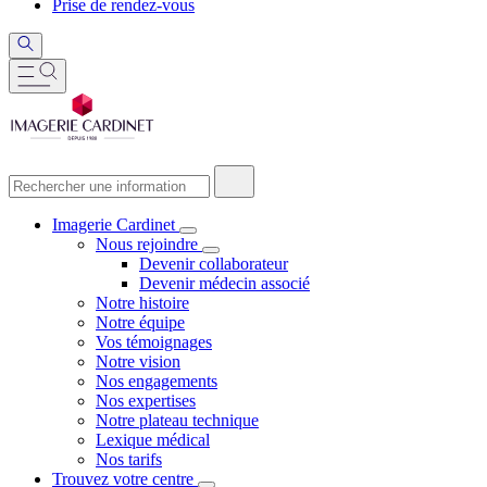
Prise de rendez-vous
Imagerie Cardinet
Nous rejoindre
Devenir collaborateur
Devenir médecin associé
Notre histoire
Notre équipe
Vos témoignages
Notre vision
Nos engagements
Nos expertises
Notre plateau technique
Lexique médical
Nos tarifs
Trouvez votre centre