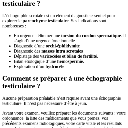
testiculaire ?
L’échographie scrotale est un élément diagnostic essentiel pour
explorer le
parenchyme testiculaire
. Ses indications sont
nombreuses :
En urgence : éliminer une
torsion du cordon spermatique
. Il
s’agit d’une urgence fonctionnelle.
Diagnostic d’une
orchi-épididymite
Diagnostic des
masses intra scrotales
Dépistage des
varicocèles et bilan de fertilité
.
Bilan étiologique d’une
hémospermie
.
Exploration d’un
hydrocèle
Comment se préparer à une échographie
testiculaire ?
Aucune préparation préalable n’est requise avant une échographie
testiculaire. Il n’est pas nécessaire d’être à jeun.
Avant votre examen, veuillez préparer les documents suivants : votre
ordonnance, la liste des médicaments que vous prenez, vos
précédents examens radiologiques, votre carte vitale et les résultats