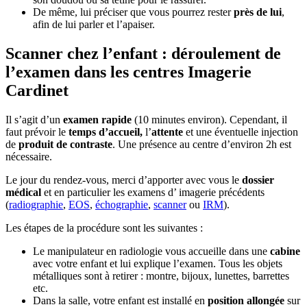
De même, lui préciser que vous pourrez rester
près de lui
,
afin de lui parler et l’apaiser.
Scanner chez l’enfant : déroulement de
l’examen dans les centres Imagerie
Cardinet
Il s’agit d’un
examen rapide
(10 minutes environ). Cependant, il
faut prévoir le
temps d’accueil,
l’
attente
et une éventuelle injection
de
produit de contraste
. Une présence au centre d’environ 2h est
nécessaire.
Le jour du rendez-vous, merci d’apporter avec vous le
dossier
médical
et en particulier les examens d’ imagerie précédents
(
radiographie
,
EOS
,
échographie
,
scanner
ou
IRM
).
Les étapes de la procédure sont les suivantes :
Le manipulateur en radiologie vous accueille dans une
cabine
avec votre enfant et lui explique l’examen. Tous les objets
métalliques sont à retirer : montre, bijoux, lunettes, barrettes
etc.
Dans la salle, votre enfant est installé en
position allongée
sur