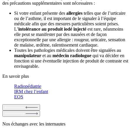
des précautions supplémentaires sont nécessaires :
Si votre enfant présente des
allergies
telles que de l’urticaire
ou de l’asthme, il est important de le signaler à l’équipe
médicale afin que des mesures particulières soient prises.
L’
intolérance au produit iodé injecté
est rare, néanmoins
elle peut se manifester par des nausées et de façon
exceptionnelle par une allergie : rougeur, urticaire, sensation
de malaise, œdème, ralentissement cardiaque.
Toutes les pathologies médicales doivent être signalées au
manipulateur
et au
médecin radiologue
qui va décider en
fonction si une éventuelle injection de produit de contraste est
envisageable.
En savoir plus
Radiopédiatrie
IRM chez l’enfant
EOS
Nos échanges avec les internautes