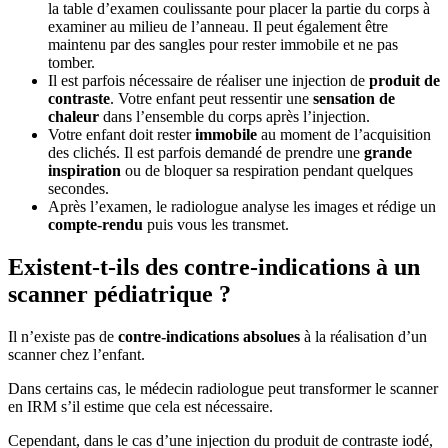
la table d’examen coulissante pour placer la partie du corps à
examiner au milieu de l’anneau. Il peut également être
maintenu par des sangles pour rester immobile et ne pas
tomber.
Il est parfois nécessaire de réaliser une injection de
produit de
contraste
. Votre enfant peut ressentir une
sensation de
chaleur
dans l’ensemble du corps après l’injection.
Votre enfant doit rester
immobile
au moment de l’acquisition
des clichés. Il est parfois demandé de prendre une
grande
inspiration
ou de bloquer sa respiration pendant quelques
secondes.
Après l’examen, le radiologue analyse les images et rédige un
compte-rendu
puis vous les transmet.
Existent-t-ils des contre-indications à un
scanner pédiatrique ?
Il n’existe pas de
contre-indications absolues
à la réalisation d’un
scanner chez l’enfant.
Dans certains cas, le médecin radiologue peut transformer le scanner
en IRM s’il estime que cela est nécessaire.
Cependant, dans le cas d’une injection du produit de contraste iodé,