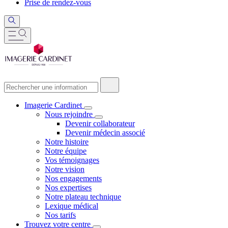
Prise de rendez-vous
Imagerie Cardinet
Nous rejoindre
Devenir collaborateur
Devenir médecin associé
Notre histoire
Notre équipe
Vos témoignages
Notre vision
Nos engagements
Nos expertises
Notre plateau technique
Lexique médical
Nos tarifs
Trouvez votre centre