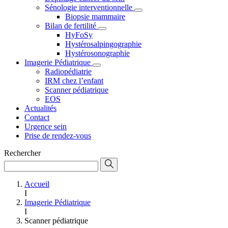
Sénologie interventionnelle
Biopsie mammaire
Bilan de fertilité
HyFoSy
Hystérosalpingographie
Hystérosonographie
Imagerie Pédiatrique
Radiopédiatrie
IRM chez l’enfant
Scanner pédiatrique
EOS
Actualités
Contact
Urgence sein
Prise de rendez-vous
Rechercher
Accueil
I
Imagerie Pédiatrique
I
Scanner pédiatrique