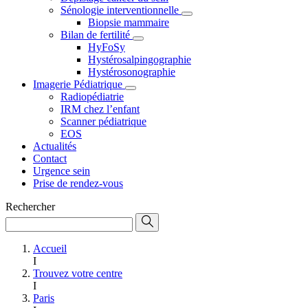
Sénologie interventionnelle
Biopsie mammaire
Bilan de fertilité
HyFoSy
Hystérosalpingographie
Hystérosonographie
Imagerie Pédiatrique
Radiopédiatrie
IRM chez l’enfant
Scanner pédiatrique
EOS
Actualités
Contact
Urgence sein
Prise de rendez-vous
Rechercher
Accueil
I
Trouvez votre centre
I
Paris