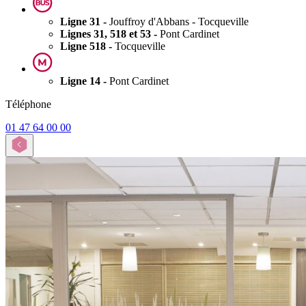
Ligne 31 -
Jouffroy d'Abbans - Tocqueville
Lignes 31, 518 et 53 -
Pont Cardinet
Ligne 518 -
Tocqueville
Ligne 14 -
Pont Cardinet
Téléphone
01 47 64 00 00