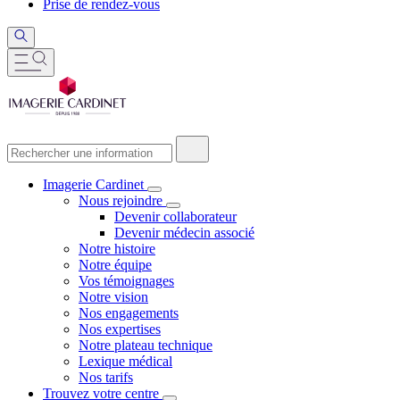
Prise de rendez-vous
Imagerie Cardinet
Nous rejoindre
Devenir collaborateur
Devenir médecin associé
Notre histoire
Notre équipe
Vos témoignages
Notre vision
Nos engagements
Nos expertises
Notre plateau technique
Lexique médical
Nos tarifs
Trouvez votre centre