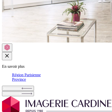
En savoir plus
Région Parisienne
Province