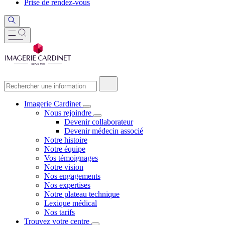
Prise de rendez-vous
Imagerie Cardinet
Nous rejoindre
Devenir collaborateur
Devenir médecin associé
Notre histoire
Notre équipe
Vos témoignages
Notre vision
Nos engagements
Nos expertises
Notre plateau technique
Lexique médical
Nos tarifs
Trouvez votre centre