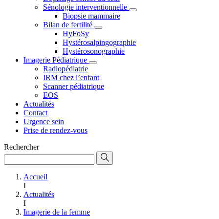
Sénologie interventionnelle
Biopsie mammaire
Bilan de fertilité
HyFoSy
Hystérosalpingographie
Hystérosonographie
Imagerie Pédiatrique
Radiopédiatrie
IRM chez l’enfant
Scanner pédiatrique
EOS
Actualités
Contact
Urgence sein
Prise de rendez-vous
Rechercher
Accueil
I
Actualités
I
Imagerie de la femme