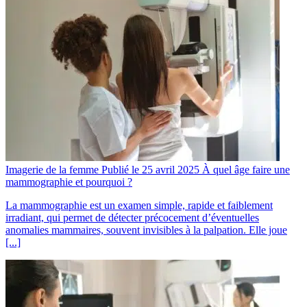
Imagerie de la femme
Publié le 25 avril 2025
À quel âge faire une
mammographie et pourquoi ?
La mammographie est un examen simple, rapide et faiblement
irradiant, qui permet de détecter précocement d’éventuelles
anomalies mammaires, souvent invisibles à la palpation. Elle joue
[...]