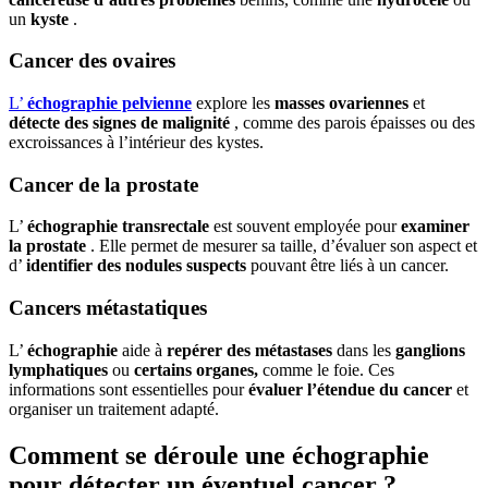
un
kyste
.
Cancer des ovaires
L’
échographie pelvienne
explore les
masses ovariennes
et
détecte des signes de malignité
, comme des parois épaisses ou des
excroissances à l’intérieur des kystes.
Cancer de la prostate
L’
échographie transrectale
est souvent employée pour
examiner
la prostate
. Elle permet de mesurer sa taille, d’évaluer son aspect et
d’
identifier des nodules suspects
pouvant être liés à un cancer.
Cancers métastatiques
L’
échographie
aide à
repérer des métastases
dans les
ganglions
lymphatiques
ou
certains organes,
comme le foie. Ces
informations sont essentielles pour
évaluer l’étendue du cancer
et
organiser un traitement adapté.
Comment se déroule une échographie
pour détecter un éventuel cancer ?