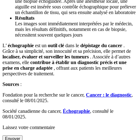
une biopsie échoguidée. Après une anesthésie locale, une
aiguille est insérée sous contrôle échographique pour prélever
un échantillon de tissu, qui sera ensuite analysé en laboratoire
Résultats
Les images sont immédiatement interprétées par le médecin,
mais les résultats définitifs, notamment en cas de biopsie,
nécessitent souvent quelques jours
L’
échographie
est un
outil clé
dans le
dépistage du cancer
.
Grâce à sa simplicité, son innocuité et sa précision, elle permet de
localiser, évaluer et surveiller les tumeurs
. Associée à d’autres
examens, elle
contribue à établir un diagnostic précis et une
prise en charge adaptée
, offrant aux patients les meilleures
perspectives de traitement.
Sources
:
Fondation pour la recherche sur le cancer,
Cancer : le diagnostic
,
consulté le 08/01/2025.
Société canadienne du cancer,
Échographie
, consulté le
08/01/2025.
Laissez votre commentaire
Envoyer