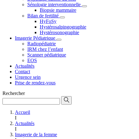
Sénologie interventionnelle
Biopsie mammaire
Bilan de fertilité
HyFoSy
Hystérosalpingographie
Hystérosonographie
Imagerie Pédiatrique
Radiopédiatrie
IRM chez l’enfant
Scanner pédiatrique
EOS
Actualités
Contact
Urgence sein
Prise de rendez-vous
Rechercher
Accueil
I
Actualités
I
Imagerie de la femme