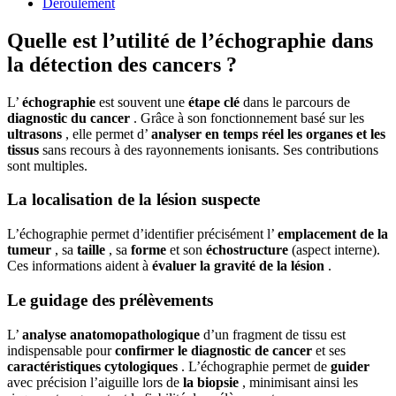
Déroulement
Quelle est l’utilité de l’échographie dans
la détection des cancers ?
L’
échographie
est souvent une
étape clé
dans le parcours de
diagnostic du cancer
. Grâce à son fonctionnement basé sur les
ultrasons
, elle permet d’
analyser en temps réel les organes et les
tissus
sans recours à des rayonnements ionisants. Ses contributions
sont multiples.
La localisation de la lésion suspecte
L’échographie permet d’identifier précisément l’
emplacement de la
tumeur
, sa
taille
, sa
forme
et son
échostructure
(aspect interne).
Ces informations aident à
évaluer la gravité de la lésion
.
Le guidage des prélèvements
L’
analyse anatomopathologique
d’un fragment de tissu est
indispensable pour
confirmer le diagnostic de cancer
et ses
caractéristiques cytologiques
. L’échographie permet de
guider
avec précision l’aiguille lors de
la biopsie
, minimisant ainsi les