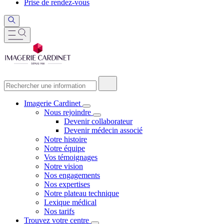
Prise de rendez-vous
Imagerie Cardinet
Nous rejoindre
Devenir collaborateur
Devenir médecin associé
Notre histoire
Notre équipe
Vos témoignages
Notre vision
Nos engagements
Nos expertises
Notre plateau technique
Lexique médical
Nos tarifs
Trouvez votre centre